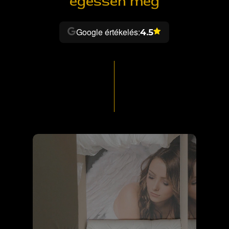
égessen meg
Google értékelés:
4.5