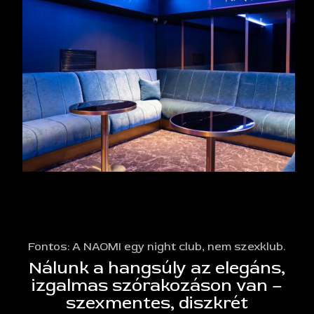
Fontos: A NAOMI egy night club, nem szexklub.
Nálunk a hangsúly az elegáns,
izgalmas szórakozáson van –
szexmentes, diszkrét