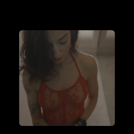
Lefoglalom Az Élményt