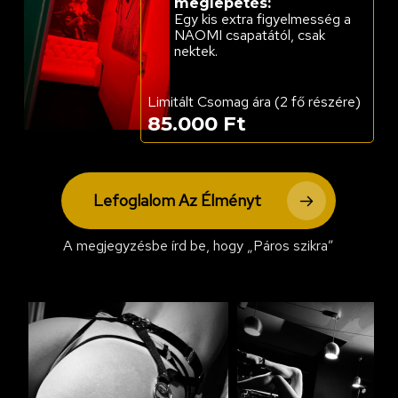
meglepetés:
Egy kis extra figyelmesség a
NAOMI csapatától, csak
nektek.
Limitált Csomag ára (2 fő részére)
85.000 Ft
Lefoglalom Az Élményt
A megjegyzésbe írd be, hogy „Páros szikra”