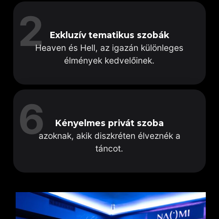
2
Exkluzív tematikus szobák
Heaven és Hell, az igazán különleges
élmények kedvelőinek.
6
Kényelmes privát szoba
azoknak, akik diszkréten élveznék a
táncot.