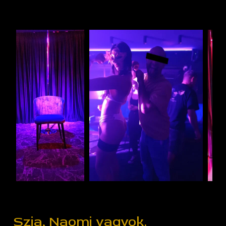
Szia, Naomi vagyok.