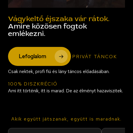
Vágykeltő éjszaka vár rátok.
Amire közösen fogtok
emlékezni.
Lefoglalom
PRIVÁT TÁNCOK
Csak nektek, profi fiú és lány táncos előadásában.
100% DISZKRÉCIÓ
Ami itt történik, itt is marad. De az élményt hazaviszitek.
Akik együtt játszanak, együtt is maradnak.