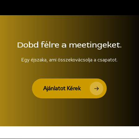
Dobd félre a meetingeket.
Egy éjszaka, ami összekovácsolja a csapatot.
Ajánlatot Kérek