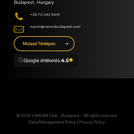
Budapest, Hungary
+36 70 343 5419
naomi@naomibudapest.com
Mutasd Térképen
Google értékelés:
4.5
© 2025 | NAOMI Club - Budapest – All rights reserved.
Data Management Policy
|
Privacy Policy