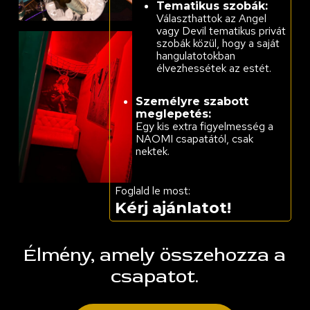
Tematikus szobák:
Választhattok az Angel
vagy Devil tematikus privát
szobák közül, hogy a saját
hangulatotokban
élvezhessétek az estét.
Személyre szabott
meglepetés:
Egy kis extra figyelmesség a
NAOMI csapatától, csak
nektek.
Foglald le most:
Kérj ajánlatot!
Élmény, amely összehozza a
csapatot.