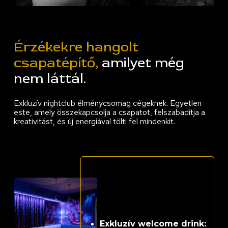
Érzékekre hangolt
csapatépítő,
amilyet még
nem láttál.
Exkluzív nightclub élménycsomag cégeknek. Egyetlen
este, amely összekapcsolja a csapatot, felszabadítja a
kreativitást, és új energiával tölti fel mindenkit.
Exkluzív welcome drink: