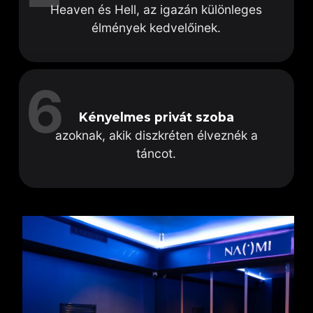
Heaven és Hell, az igazán különleges
élmények kedvelőinek.
6
Kényelmes privát szoba
azoknak, akik diszkréten élveznék a
táncot.