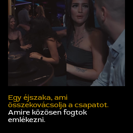
Egy éjszaka, ami
összekovácsolja a csapatot.
Amire közösen fogtok
emlékezni.