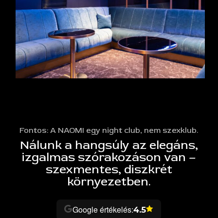
Fontos: A NAOMI egy night club, nem szexklub.
Nálunk a hangsúly az elegáns,
izgalmas szórakozáson van –
szexmentes, diszkrét
környezetben.
Google értékelés:
4.5