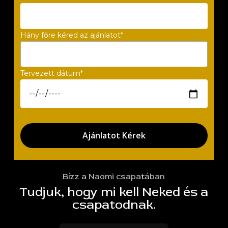
Hány főre kéred az ajánlatot*
Tervezett dátum*
Bízz a Naomi csapatában
Tudjuk, hogy mi kell Neked és a
csapatodnak.