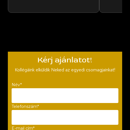
Kérj ajánlatot!
Kollégáink elküldik Neked az egyedi csomagjainkat!
Név*
Telefonszám*
E-mail cím*