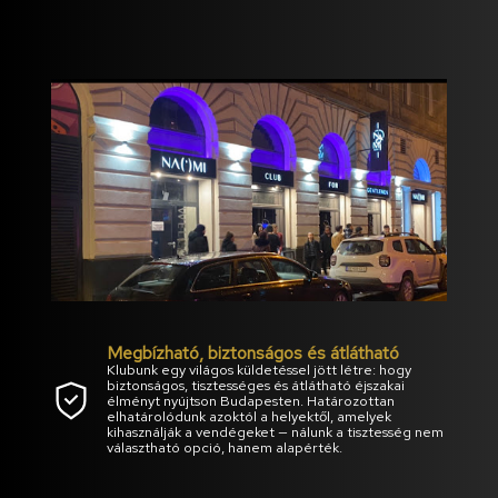
Megbízható, biztonságos és átlátható
Klubunk egy világos küldetéssel jött létre: hogy
biztonságos, tisztességes és átlátható éjszakai
élményt nyújtson Budapesten. Határozottan
elhatárolódunk azoktól a helyektől, amelyek
kihasználják a vendégeket — nálunk a tisztesség nem
választható opció, hanem alapérték.