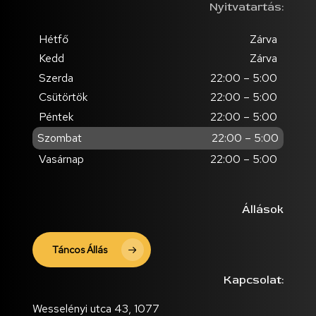
Nyitvatartás:
Hétfő
Zárva
Kedd
Zárva
Szerda
22:00 – 5:00
Csütörtök
22:00 – 5:00
Péntek
22:00 – 5:00
Szombat
22:00 – 5:00
Vasárnap
22:00 – 5:00
Állások
Táncos Állás
Kapcsolat:
Wesselényi utca 43, 1077